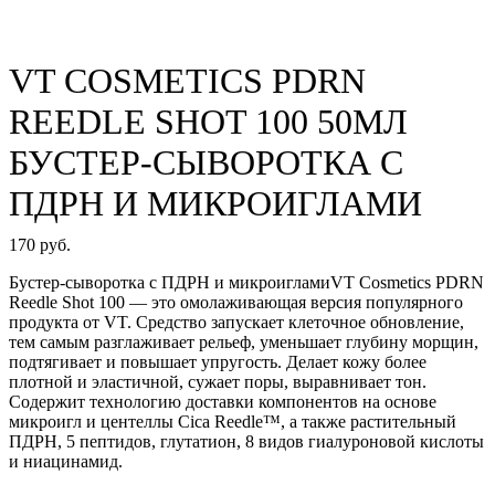
VT COSMETICS PDRN
REEDLE SHOT 100 50МЛ
БУСТЕР-СЫВОРОТКА С
ПДРН И МИКРОИГЛАМИ
170 руб.
Бустер-сыворотка с ПДРН и микроигламиVT Cosmetics PDRN
Reedle Shot 100 — это омолаживающая версия популярного
продукта от VT. Средство запускает клеточное обновление,
тем самым разглаживает рельеф, уменьшает глубину морщин,
подтягивает и повышает упругость. Делает кожу более
плотной и эластичной, сужает поры, выравнивает тон.
Содержит технологию доставки компонентов на основе
микроигл и центеллы Cica Reedle™, а также растительный
ПДРН, 5 пептидов, глутатион, 8 видов гиалуроновой кислоты
и ниацинамид.